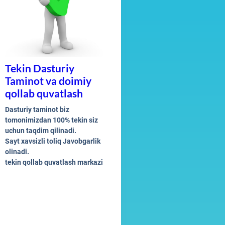
Tekin Dasturiy
Taminot va doimiy
qollab quvatlash
Dasturiy taminot biz
tomonimizdan 100% tekin siz
uchun taqdim qilinadi.
Sayt xavsizli toliq Javobgarlik
olinadi.
tekin qollab quvatlash markazi