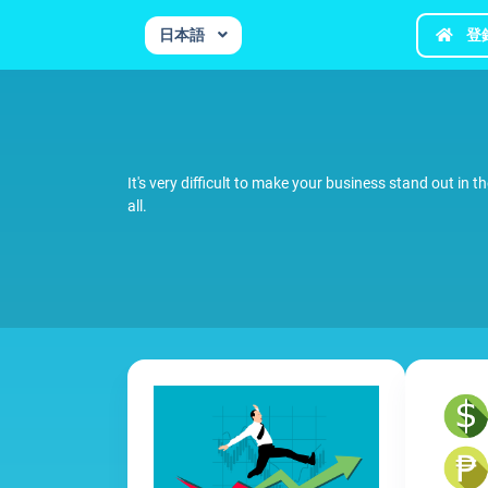
日本語
登
It's very difficult to make your business stand out in
all.