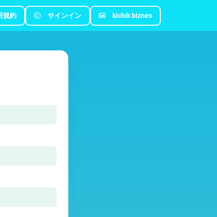
用規約
サインイン
kichik biznes