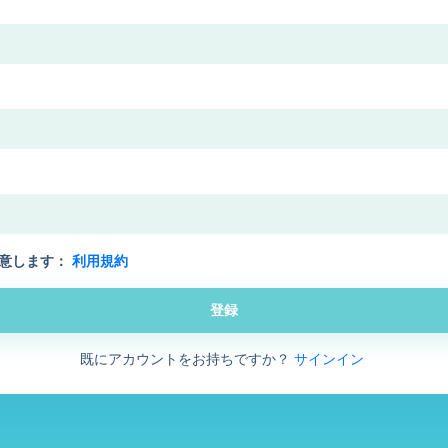
意します：
利用規約
登録
既にアカウントをお持ちですか？
サインイン