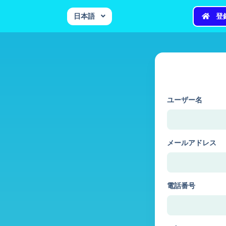
日本語
登
ユーザー名
メールアドレス
電話番号