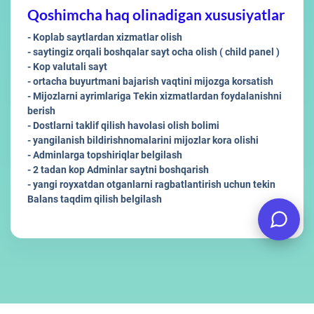
Qoshimcha haq olinadigan xususiyatlar
- Koplab saytlardan xizmatlar olish
- saytingiz orqali boshqalar sayt ocha olish ( child panel )
- Kop valutali sayt
- ortacha buyurtmani bajarish vaqtini mijozga korsatish
- Mijozlarni ayrimlariga Tekin xizmatlardan foydalanishni
berish
- Dostlarni taklif qilish havolasi olish bolimi
- yangilanish bildirishnomalarini mijozlar kora olishi
- Adminlarga topshiriqlar belgilash
- 2 tadan kop Adminlar saytni boshqarish
- yangi royxatdan otganlarni ragbatlantirish uchun tekin
Balans taqdim qilish belgilash