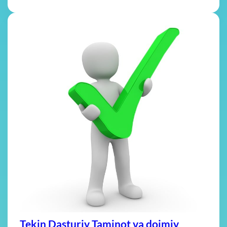
Tekin Dasturiy Taminot va doimiy