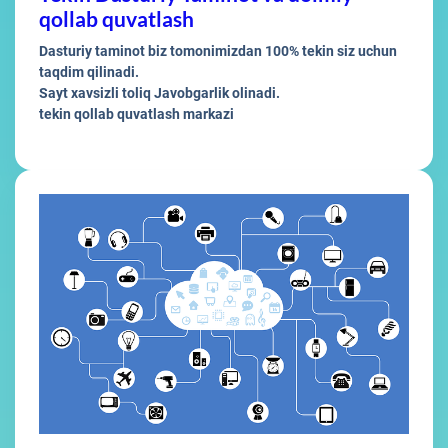
qollab quvatlash
Dasturiy taminot biz tomonimizdan 100% tekin siz uchun
taqdim qilinadi.
Sayt xavsizli toliq Javobgarlik olinadi.
tekin qollab quvatlash markazi