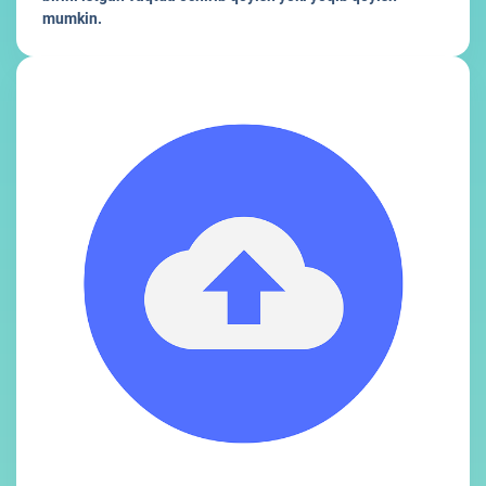
mumkin.