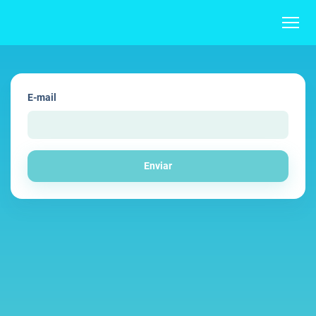
E-mail
Enviar