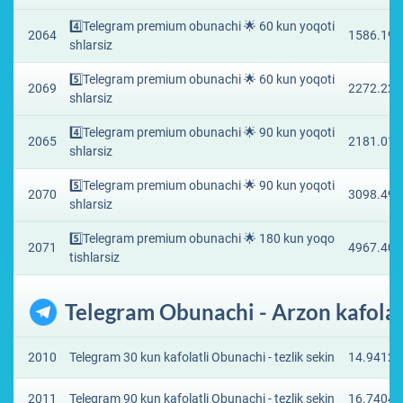
4️⃣Telegram premium obunachi 🌟 60 kun yoqoti
2064
1586.191
shlarsiz
5️⃣Telegram premium obunachi 🌟 60 kun yoqoti
2069
2272.229
shlarsiz
4️⃣Telegram premium obunachi 🌟 90 kun yoqoti
2065
2181.013
shlarsiz
5️⃣Telegram premium obunachi 🌟 90 kun yoqoti
2070
3098.494
shlarsiz
5️⃣Telegram premium obunachi 🌟 180 kun yoqo
2071
4967.402
tishlarsiz
Telegram Obunachi - Arzon kafolat
2010
Telegram 30 kun kafolatli Obunachi - tezlik sekin
14.9412 
2011
Telegram 90 kun kafolatli Obunachi - tezlik sekin
16.7404 