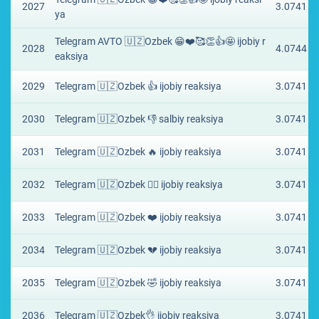
2027
3.0741 ₽
ya
Telegram AVTO 🇺🇿Ozbek 😁❤️🥰👏👍🤩 ijobiy r
2028
4.0744 ₽
eaksiya
2029
Telegram 🇺🇿Ozbek 👍 ijobiy reaksiya
3.0741 ₽
2030
Telegram 🇺🇿Ozbek 👎 salbiy reaksiya
3.0741 ₽
2031
Telegram 🇺🇿Ozbek 🔥 ijobiy reaksiya
3.0741 ₽
2032
Telegram 🇺🇿Ozbek ❤️‍🔥 ijobiy reaksiya
3.0741 ₽
2033
Telegram 🇺🇿Ozbek ❤️ ijobiy reaksiya
3.0741 ₽
2034
Telegram 🇺🇿Ozbek 💔 ijobiy reaksiya
3.0741 ₽
2035
Telegram 🇺🇿Ozbek 🤣 ijobiy reaksiya
3.0741 ₽
2036
Telegram 🇺🇿Ozbek👌 ijobiy reaksiya
3.0741 ₽