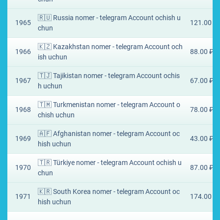
🇷🇺 Russia nomer - telegram Account ochish u
1965
121.00 ₽
chun
🇰🇿 Kazakhstan nomer - telegram Account och
1966
88.00 ₽
ish uchun
🇹🇯 Tajikistan nomer - telegram Account ochis
1967
67.00 ₽
h uchun
🇹🇲 Turkmenistan nomer - telegram Account o
1968
78.00 ₽
chish uchun
🇦🇫 Afghanistan nomer - telegram Account oc
1969
43.00 ₽
hish uchun
🇹🇷 Türkiye nomer - telegram Account ochish u
1970
87.00 ₽
chun
🇰🇷 South Korea nomer - telegram Account oc
1971
174.00 ₽
hish uchun