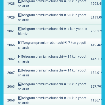
3️⃣Telegram premium obunachi 🌟 60 kun yoqoti
1928
1593.459
shlarsiz
3️⃣Telegram premium obunachi 🌟 90 kun yoqoti
1929
2191.007
shlarsiz
4️⃣Telegram premium obunachi 🌟 7 kun yoqotis
2061
258.1796
hlarsiz
5️⃣ Telegram premium obunachi 🌟 7 kun yoqoti
2066
419.4696
shlarsiz
4️⃣Telegram premium obunachi 🌟 14 kun yoqoti
2062
446.1164
shlarsiz
5️⃣Telegram premium obunachi 🌟 14 kun yoqoti
2067
654.0192
shlarsiz
4️⃣Telegram premium obunachi 🌟 30 kun yoqoti
2063
827.7936
shlarsiz
5️⃣Telegram premium obunachi 🌟 30 kun yoqoti
2068
1136.114
shlarsiz