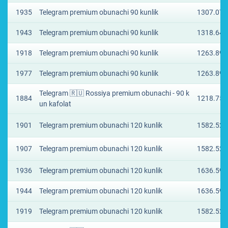
1935
Telegram premium obunachi 90 kunlik
1307.079
1943
Telegram premium obunachi 90 kunlik
1318.648
1918
Telegram premium obunachi 90 kunlik
1263.895
1977
Telegram premium obunachi 90 kunlik
1263.895
Telegram 🇷🇺 Rossiya premium obunachi - 90 k
1884
1218.756
un kafolat
1901
Telegram premium obunachi 120 kunlik
1582.525
1907
Telegram premium obunachi 120 kunlik
1582.525
1936
Telegram premium obunachi 120 kunlik
1636.595
1944
Telegram premium obunachi 120 kunlik
1636.595
1919
Telegram premium obunachi 120 kunlik
1582.525