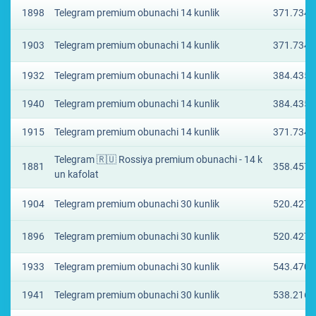
1898
Telegram premium obunachi 14 kunlik
371.7341
1903
Telegram premium obunachi 14 kunlik
371.7341
1932
Telegram premium obunachi 14 kunlik
384.4351
1940
Telegram premium obunachi 14 kunlik
384.4351
1915
Telegram premium obunachi 14 kunlik
371.7341
Telegram 🇷🇺 Rossiya premium obunachi - 14 k
1881
358.4579
un kafolat
1904
Telegram premium obunachi 30 kunlik
520.4277
1896
Telegram premium obunachi 30 kunlik
520.4277
1933
Telegram premium obunachi 30 kunlik
543.4701
1941
Telegram premium obunachi 30 kunlik
538.2163