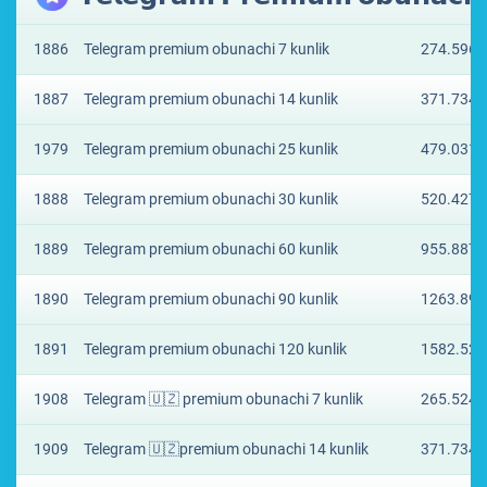
1886
Telegram premium obunachi 7 kunlik
274.5965
1887
Telegram premium obunachi 14 kunlik
371.7341
1979
Telegram premium obunachi 25 kunlik
479.0311
1888
Telegram premium obunachi 30 kunlik
520.4277
1889
Telegram premium obunachi 60 kunlik
955.8877
1890
Telegram premium obunachi 90 kunlik
1263.895
1891
Telegram premium obunachi 120 kunlik
1582.525
1908
Telegram 🇺🇿 premium obunachi 7 kunlik
265.5244
1909
Telegram 🇺🇿premium obunachi 14 kunlik
371.7341