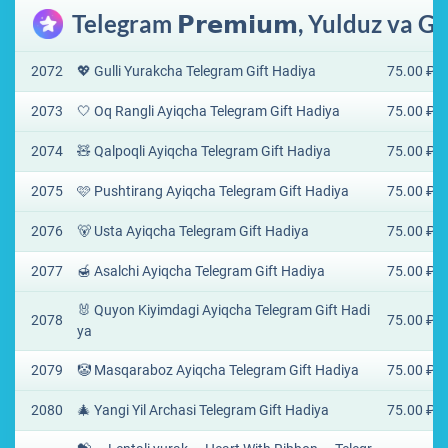
Telegram 𝗣𝗿𝗲𝗺𝗶𝘂𝗺, Yulduz va Gi
2072
💖 Gulli Yurakcha Telegram Gift Hadiya
75.00 ₽
2073
🤍 Oq Rangli Ayiqcha Telegram Gift Hadiya
75.00 ₽
2074
🧸 Qalpoqli Ayiqcha Telegram Gift Hadiya
75.00 ₽
2075
🩷 Pushtirang Ayiqcha Telegram Gift Hadiya
75.00 ₽
2076
🐻 Usta Ayiqcha Telegram Gift Hadiya
75.00 ₽
2077
🍯 Asalchi Ayiqcha Telegram Gift Hadiya
75.00 ₽
🐰 Quyon Kiyimdagi Ayiqcha Telegram Gift Hadi
2078
75.00 ₽
ya
2079
🤡 Masqaraboz Ayiqcha Telegram Gift Hadiya
75.00 ₽
2080
🎄 Yangi Yil Archasi Telegram Gift Hadiya
75.00 ₽