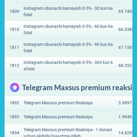
Instagram obunachi kamayish 0-5% - 30 kun ka
1809
63.7403 
folat
Instagram obunachi kamayish 0-5% - 60 kun ka
1810
66.0388 
folat
Instagram obunachi kamayish 0-5% - 90 kun ka
1811
67.1581 
folat
Instagram obunachi kamayish 0-5% - 365 kun k
1812
68.3521 
afolat
Telegram Maxsus premium reaksiy
1892
Telegram Maxsus premium Reaksiya
3.9897 ₽
1893
Telegram Maxsus premium Reaksiya
1.9949 ₽
Telegram Maxsus premium Reaksiya - 1 donasi
1894
14.6289 
uchun alohida buyurtma qilish