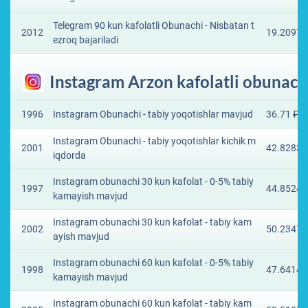
Telegram 90 kun kafolatli Obunachi - Nisbatan t
2012
19.2097 
ezroq bajariladi
Instagram Arzon kafolatli obunach
1996
Instagram Obunachi - tabiy yoqotishlar mavjud
36.71 ₽
Instagram Obunachi - tabiy yoqotishlar kichik m
2001
42.8283 
iqdorda
Instagram obunachi 30 kun kafolat - 0-5% tabiy
1997
44.8524 
kamayish mavjud
Instagram obunachi 30 kun kafolat - tabiy kam
2002
50.2347 
ayish mavjud
Instagram obunachi 60 kun kafolat - 0-5% tabiy
1998
47.6414 
kamayish mavjud
Instagram obunachi 60 kun kafolat - tabiy kam