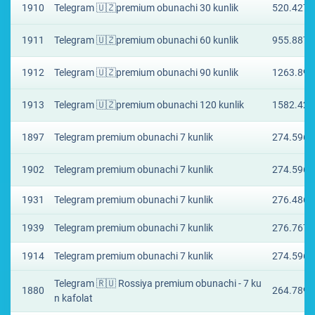
1910
Telegram 🇺🇿premium obunachi 30 kunlik
520.4277
1911
Telegram 🇺🇿premium obunachi 60 kunlik
955.8877
1912
Telegram 🇺🇿premium obunachi 90 kunlik
1263.895
1913
Telegram 🇺🇿premium obunachi 120 kunlik
1582.428
1897
Telegram premium obunachi 7 kunlik
274.5965
1902
Telegram premium obunachi 7 kunlik
274.5965
1931
Telegram premium obunachi 7 kunlik
276.4867
1939
Telegram premium obunachi 7 kunlik
276.767 
1914
Telegram premium obunachi 7 kunlik
274.5965
Telegram 🇷🇺 Rossiya premium obunachi - 7 ku
1880
264.7895
n kafolat