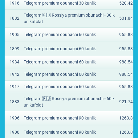
1916
Telegram premium obunachi 30 kunlik
520.4277
Telegram 🇷🇺 Rossiya premium obunachi - 30 k
1882
501.841 
un kafolat
1905
Telegram premium obunachi 60 kunlik
955.8877
1899
Telegram premium obunachi 60 kunlik
955.8877
1934
Telegram premium obunachi 60 kunlik
988.5473
1942
Telegram premium obunachi 60 kunlik
988.5473
1917
Telegram premium obunachi 60 kunlik
955.8877
Telegram 🇷🇺 Rossiya premium obunachi - 60 k
1883
921.7488
un kafolat
1906
Telegram premium obunachi 90 kunlik
1263.895
1900
Telegram premium obunachi 90 kunlik
1263.895