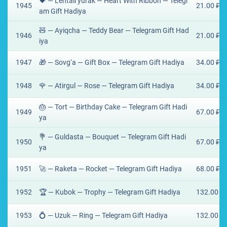
💝 — Lentali yurak — Heart With Ribbon — Telegr
1945
21.00 ₽
am Gift Hadiya
🧸 — Ayiqcha — Teddy Bear — Telegram Gift Had
1946
21.00 ₽
iya
1947
🎁 — Sovg‘a — Gift Box — Telegram Gift Hadiya
34.00 ₽
1948
🌹 — Atirgul — Rose — Telegram Gift Hadiya
34.00 ₽
🎂 — Tort — Birthday Cake — Telegram Gift Hadi
1949
67.00 ₽
ya
💐 — Guldasta — Bouquet — Telegram Gift Hadi
1950
67.00 ₽
ya
1951
🚀 — Raketa — Rocket — Telegram Gift Hadiya
68.00 ₽
1952
🏆 — Kubok — Trophy — Telegram Gift Hadiya
132.00 ₽
1953
💍 — Uzuk — Ring — Telegram Gift Hadiya
132.00 ₽