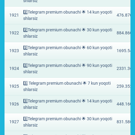
shlarsiz
2️⃣Telegram premium obunachi 🌟 14 kun yoqoti
1921
476.8707
shlarsiz
2️⃣Telegram premium obunachi 🌟 30 kun yoqoti
1922
884.8601
shlarsiz
2️⃣Telegram premium obunachi 🌟 60 kun yoqoti
1923
1695.540
shlarsiz
2️⃣Telegram premium obunachi 🌟 90 kun yoqoti
1924
2331.367
shlarsiz
3️⃣ Telegram premium obunachi 🌟 7 kun yoqoti
1925
259.3522
shlarsiz
3️⃣Telegram premium obunachi 🌟 14 kun yoqoti
1926
448.1606
shlarsiz
3️⃣Telegram premium obunachi 🌟 30 kun yoqoti
1927
831.5869
shlarsiz