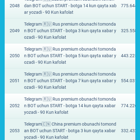
2048
dan BOT uchun START - botga 14 kun qayta xab
775.6444
ar yozadi - 90 Kun kafolat
Telegram 🇷🇺 Rus premium obunachi tomonda
2049
n BOT uchun START - botga 3 kun qayta xabar y
325.5589
ozadi - 90 Kun kafolat
Telegram 🇷🇺 Rus premium obunachi tomonda
2050
n BOT uchun START - botga 5 kun qayta xabar y
443.2254
ozadi - 90 Kun kafolat
Telegram 🇷🇺 Rus premium obunachi tomonda
2051
n BOT uchun START - botga 7 kun qayta xabar y
554.0317
ozadi - 90 Kun kafolat
Telegram 🇷🇺 Rus premium obunachi tomonda
2052
n BOT uchun START - botga 14 kun qayta xabar
774.2267
yozadi - 90 Kun kafolat
Telegram🇨🇳 China premium obunachi tomond
2053
an BOT uchun START - botga 3 kun qayta xabar
332.4323
yozadi - 90 Kun kafolat