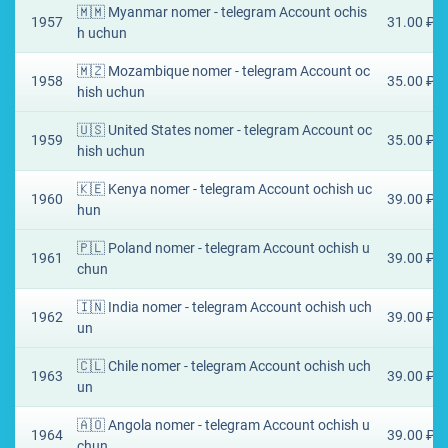
🇲🇲 Myanmar nomer - telegram Account ochis
1957
31.00 ₽
h uchun
🇲🇿 Mozambique nomer - telegram Account oc
1958
35.00 ₽
hish uchun
🇺🇸 United States nomer - telegram Account oc
1959
35.00 ₽
hish uchun
🇰🇪 Kenya nomer - telegram Account ochish uc
1960
39.00 ₽
hun
🇵🇱 Poland nomer - telegram Account ochish u
1961
39.00 ₽
chun
🇮🇳 India nomer - telegram Account ochish uch
1962
39.00 ₽
un
🇨🇱 Chile nomer - telegram Account ochish uch
1963
39.00 ₽
un
🇦🇴 Angola nomer - telegram Account ochish u
1964
39.00 ₽
chun