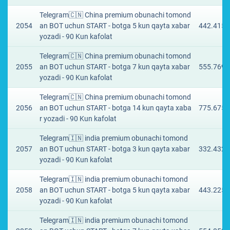
Telegram🇨🇳 China premium obunachi tomond
2054
an BOT uchun START - botga 5 kun qayta xabar
442.4153
yozadi - 90 Kun kafolat
Telegram🇨🇳 China premium obunachi tomond
2055
an BOT uchun START - botga 7 kun qayta xabar
555.7691
yozadi - 90 Kun kafolat
Telegram🇨🇳 China premium obunachi tomond
2056
an BOT uchun START - botga 14 kun qayta xaba
775.6753
r yozadi - 90 Kun kafolat
Telegram🇮🇳 india premium obunachi tomond
2057
an BOT uchun START - botga 3 kun qayta xabar
332.4323
yozadi - 90 Kun kafolat
Telegram🇮🇳 india premium obunachi tomond
2058
an BOT uchun START - botga 5 kun qayta xabar
443.2254
yozadi - 90 Kun kafolat
Telegram🇮🇳 india premium obunachi tomond