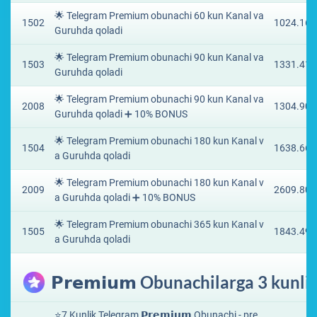
🌟 Telegram Premium obunachi 60 kun Kanal va
1502
1024.165
Guruhda qoladi
🌟 Telegram Premium obunachi 90 kun Kanal va
1503
1331.414
Guruhda qoladi
🌟 Telegram Premium obunachi 90 kun Kanal va
2008
1304.904
Guruhda qoladi ➕ 10% BONUS
🌟 Telegram Premium obunachi 180 kun Kanal v
1504
1638.664
a Guruhda qoladi
🌟 Telegram Premium obunachi 180 kun Kanal v
2009
2609.808
a Guruhda qoladi ➕ 10% BONUS
🌟 Telegram Premium obunachi 365 kun Kanal v
1505
1843.497
a Guruhda qoladi
𝗣𝗿𝗲𝗺𝗶𝘂𝗺 Obunachilarga 3 kunl
⭐️7 Kunlik Telegram 𝗣𝗿𝗲𝗺𝗶𝘂𝗺 Obunachi - pre