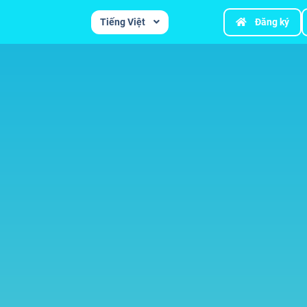
Tiếng Việt
Đăng ký