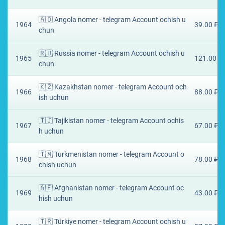
🇦🇴 Angola nomer - telegram Account ochish u
1964
39.00 ₽
chun
🇷🇺 Russia nomer - telegram Account ochish u
1965
121.00 ₽
chun
🇰🇿 Kazakhstan nomer - telegram Account och
1966
88.00 ₽
ish uchun
🇹🇯 Tajikistan nomer - telegram Account ochis
1967
67.00 ₽
h uchun
🇹🇲 Turkmenistan nomer - telegram Account o
1968
78.00 ₽
chish uchun
🇦🇫 Afghanistan nomer - telegram Account oc
1969
43.00 ₽
hish uchun
🇹🇷 Türkiye nomer - telegram Account ochish u