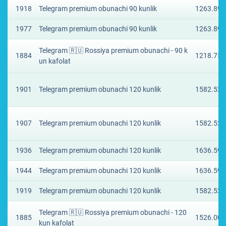
1918
Telegram premium obunachi 90 kunlik
1263.895
1977
Telegram premium obunachi 90 kunlik
1263.895
Telegram 🇷🇺 Rossiya premium obunachi - 90 k
1884
1218.756
un kafolat
1901
Telegram premium obunachi 120 kunlik
1582.525
1907
Telegram premium obunachi 120 kunlik
1582.525
1936
Telegram premium obunachi 120 kunlik
1636.595
1944
Telegram premium obunachi 120 kunlik
1636.595
1919
Telegram premium obunachi 120 kunlik
1582.525
Telegram 🇷🇺 Rossiya premium obunachi - 120
1885
1526.006
kun kafolat