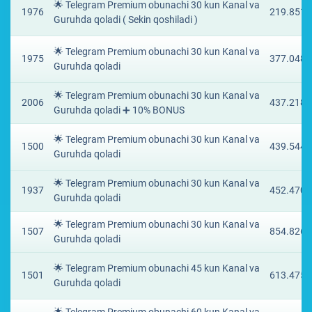
🌟 Telegram Premium obunachi 30 kun Kanal va
1976
219.8511
Guruhda qoladi ( Sekin qoshiladi )
🌟 Telegram Premium obunachi 30 kun Kanal va
1975
377.0485
Guruhda qoladi
🌟 Telegram Premium obunachi 30 kun Kanal va
2006
437.2187
Guruhda qoladi ➕ 10% BONUS
🌟 Telegram Premium obunachi 30 kun Kanal va
1500
439.5443
Guruhda qoladi
🌟 Telegram Premium obunachi 30 kun Kanal va
1937
452.4702
Guruhda qoladi
🌟 Telegram Premium obunachi 30 kun Kanal va
1507
854.8266
Guruhda qoladi
🌟 Telegram Premium obunachi 45 kun Kanal va
1501
613.4751
Guruhda qoladi