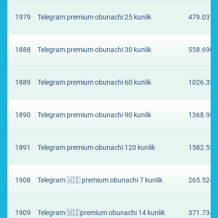
1979
Telegram premium obunachi 25 kunlik
479.0311
1888
Telegram premium obunachi 30 kunlik
558.6901
1889
Telegram premium obunachi 60 kunlik
1026.334
1890
Telegram premium obunachi 90 kunlik
1368.982
1891
Telegram premium obunachi 120 kunlik
1582.525
1908
Telegram 🇺🇿 premium obunachi 7 kunlik
265.5244
1909
Telegram 🇺🇿premium obunachi 14 kunlik
371.7341