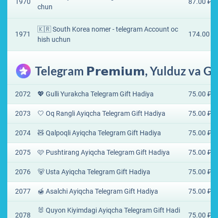
1970
87.00 ₽
chun
🇰🇷 South Korea nomer - telegram Account oc
1971
174.00 ₽
hish uchun
Telegram 𝗣𝗿𝗲𝗺𝗶𝘂𝗺, Yulduz va Gi
2072
💖 Gulli Yurakcha Telegram Gift Hadiya
75.00 ₽
2073
🤍 Oq Rangli Ayiqcha Telegram Gift Hadiya
75.00 ₽
2074
🧸 Qalpoqli Ayiqcha Telegram Gift Hadiya
75.00 ₽
2075
🩷 Pushtirang Ayiqcha Telegram Gift Hadiya
75.00 ₽
2076
🐻 Usta Ayiqcha Telegram Gift Hadiya
75.00 ₽
2077
🍯 Asalchi Ayiqcha Telegram Gift Hadiya
75.00 ₽
🐰 Quyon Kiyimdagi Ayiqcha Telegram Gift Hadi
2078
75.00 ₽