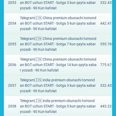
2053
an BOT uchun START - botga 3 kun qayta xabar
332.4323
yozadi - 90 Kun kafolat
Telegram🇨🇳 China premium obunachi tomond
2054
an BOT uchun START - botga 5 kun qayta xabar
442.4153
yozadi - 90 Kun kafolat
Telegram🇨🇳 China premium obunachi tomond
2055
an BOT uchun START - botga 7 kun qayta xabar
555.7691
yozadi - 90 Kun kafolat
Telegram🇨🇳 China premium obunachi tomond
2056
an BOT uchun START - botga 14 kun qayta xaba
775.6753
r yozadi - 90 Kun kafolat
Telegram🇮🇳 india premium obunachi tomond
2057
an BOT uchun START - botga 3 kun qayta xabar
332.4323
yozadi - 90 Kun kafolat
Telegram🇮🇳 india premium obunachi tomond
2058
an BOT uchun START - botga 5 kun qayta xabar
443.2254
yozadi - 90 Kun kafolat