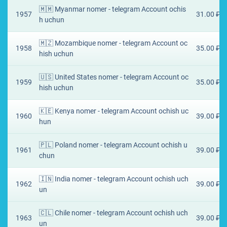
🇲🇲 Myanmar nomer - telegram Account ochis
1957
31.00 ₽
h uchun
🇲🇿 Mozambique nomer - telegram Account oc
1958
35.00 ₽
hish uchun
🇺🇸 United States nomer - telegram Account oc
1959
35.00 ₽
hish uchun
🇰🇪 Kenya nomer - telegram Account ochish uc
1960
39.00 ₽
hun
🇵🇱 Poland nomer - telegram Account ochish u
1961
39.00 ₽
chun
🇮🇳 India nomer - telegram Account ochish uch
1962
39.00 ₽
un
🇨🇱 Chile nomer - telegram Account ochish uch
1963
39.00 ₽
un