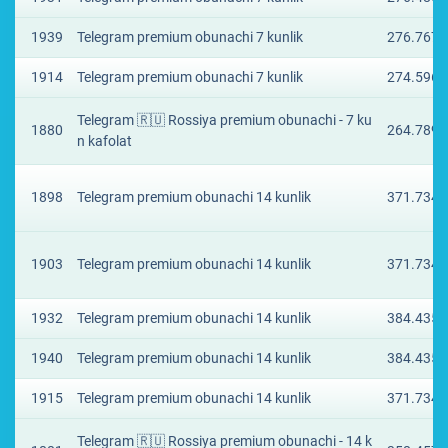
1939
Telegram premium obunachi 7 kunlik
276.767 
1914
Telegram premium obunachi 7 kunlik
274.5965
Telegram 🇷🇺 Rossiya premium obunachi - 7 ku
1880
264.7895
n kafolat
1898
Telegram premium obunachi 14 kunlik
371.7341
1903
Telegram premium obunachi 14 kunlik
371.7341
1932
Telegram premium obunachi 14 kunlik
384.4351
1940
Telegram premium obunachi 14 kunlik
384.4351
1915
Telegram premium obunachi 14 kunlik
371.7341
Telegram 🇷🇺 Rossiya premium obunachi - 14 k