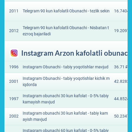
2011
Telegram 90 kun kafolatli Obunachi - tezlik sekin
16.7404 
Telegram 90 kun kafolatli Obunachi - Nisbatan t
2012
19.2097 
ezroq bajariladi
Instagram Arzon kafolatli obunach
1996
Instagram Obunachi - tabiy yoqotishlar mavjud
36.71 ₽
Instagram Obunachi - tabiy yoqotishlar kichik m
2001
42.8283 
iqdorda
Instagram obunachi 30 kun kafolat - 0-5% tabiy
1997
44.8524 
kamayish mavjud
Instagram obunachi 30 kun kafolat - tabiy kam
2002
50.2347 
ayish mavjud
Instagram obunachi 60 kun kafolat - 0-5% tabiy