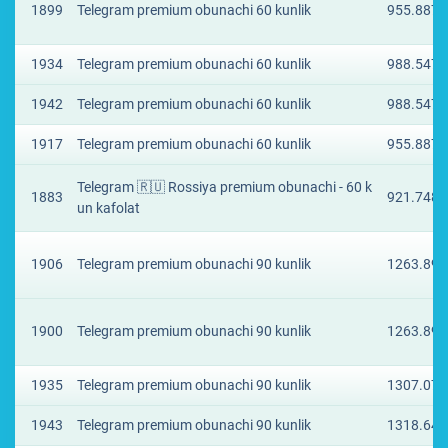
1899
Telegram premium obunachi 60 kunlik
955.8877
1934
Telegram premium obunachi 60 kunlik
988.5473
1942
Telegram premium obunachi 60 kunlik
988.5473
1917
Telegram premium obunachi 60 kunlik
955.8877
Telegram 🇷🇺 Rossiya premium obunachi - 60 k
1883
921.7488
un kafolat
1906
Telegram premium obunachi 90 kunlik
1263.895
1900
Telegram premium obunachi 90 kunlik
1263.895
1935
Telegram premium obunachi 90 kunlik
1307.079
1943
Telegram premium obunachi 90 kunlik
1318.648