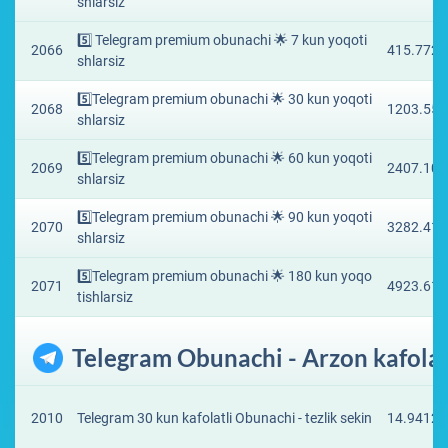
shlarsiz
5️⃣ Telegram premium obunachi 🌟 7 kun yoqoti
2066
415.7722
shlarsiz
5️⃣Telegram premium obunachi 🌟 30 kun yoqoti
2068
1203.551
shlarsiz
5️⃣Telegram premium obunachi 🌟 60 kun yoqoti
2069
2407.102
shlarsiz
5️⃣Telegram premium obunachi 🌟 90 kun yoqoti
2070
3282.411
shlarsiz
5️⃣Telegram premium obunachi 🌟 180 kun yoqo
2071
4923.617
tishlarsiz
Telegram Obunachi - Arzon kafolat
2010
Telegram 30 kun kafolatli Obunachi - tezlik sekin
14.9412 