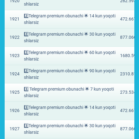
1920
262.593 
shlarsiz
2️⃣Telegram premium obunachi 🌟 14 kun yoqoti
1921
472.6673
shlarsiz
2️⃣Telegram premium obunachi 🌟 30 kun yoqoti
1922
877.0605
shlarsiz
2️⃣Telegram premium obunachi 🌟 60 kun yoqoti
1923
1680.594
shlarsiz
2️⃣Telegram premium obunachi 🌟 90 kun yoqoti
1924
2310.818
shlarsiz
3️⃣ Telegram premium obunachi 🌟 7 kun yoqoti
1925
273.5344
shlarsiz
3️⃣Telegram premium obunachi 🌟 14 kun yoqoti
1926
472.6673
shlarsiz
3️⃣Telegram premium obunachi 🌟 30 kun yoqoti
1927
877.0605
shlarsiz