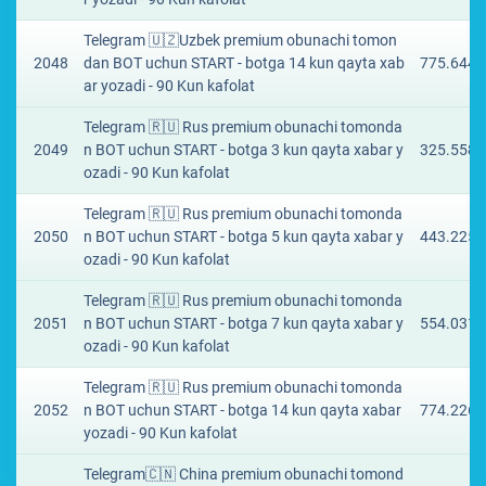
Telegram 🇺🇿Uzbek premium obunachi tomon
2048
dan BOT uchun START - botga 14 kun qayta xab
775.6444
ar yozadi - 90 Kun kafolat
Telegram 🇷🇺 Rus premium obunachi tomonda
2049
n BOT uchun START - botga 3 kun qayta xabar y
325.5589
ozadi - 90 Kun kafolat
Telegram 🇷🇺 Rus premium obunachi tomonda
2050
n BOT uchun START - botga 5 kun qayta xabar y
443.2254
ozadi - 90 Kun kafolat
Telegram 🇷🇺 Rus premium obunachi tomonda
2051
n BOT uchun START - botga 7 kun qayta xabar y
554.0317
ozadi - 90 Kun kafolat
Telegram 🇷🇺 Rus premium obunachi tomonda
2052
n BOT uchun START - botga 14 kun qayta xabar
774.2267
yozadi - 90 Kun kafolat
Telegram🇨🇳 China premium obunachi tomond