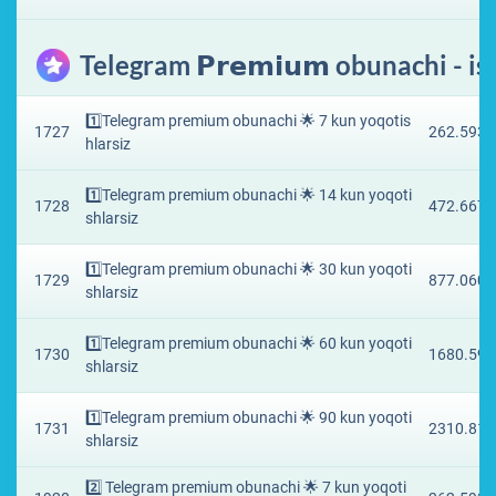
Telegram 𝗣𝗿𝗲𝗺𝗶𝘂𝗺 obunachi - 
1️⃣Telegram premium obunachi 🌟 7 kun yoqotis
1727
262.593 
hlarsiz
1️⃣Telegram premium obunachi 🌟 14 kun yoqoti
1728
472.6673
shlarsiz
1️⃣Telegram premium obunachi 🌟 30 kun yoqoti
1729
877.0605
shlarsiz
1️⃣Telegram premium obunachi 🌟 60 kun yoqoti
1730
1680.594
shlarsiz
1️⃣Telegram premium obunachi 🌟 90 kun yoqoti
1731
2310.818
shlarsiz
2️⃣ Telegram premium obunachi 🌟 7 kun yoqoti