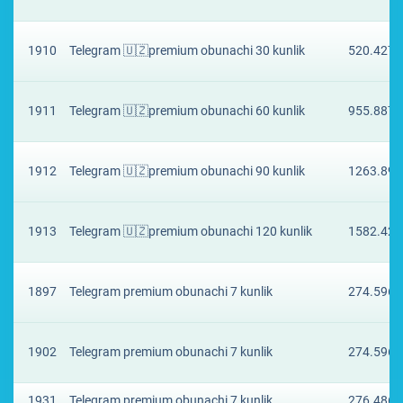
1910
Telegram 🇺🇿premium obunachi 30 kunlik
520.4277
1911
Telegram 🇺🇿premium obunachi 60 kunlik
955.8877
1912
Telegram 🇺🇿premium obunachi 90 kunlik
1263.895
1913
Telegram 🇺🇿premium obunachi 120 kunlik
1582.428
1897
Telegram premium obunachi 7 kunlik
274.5965
1902
Telegram premium obunachi 7 kunlik
274.5965
1931
Telegram premium obunachi 7 kunlik
276.4867