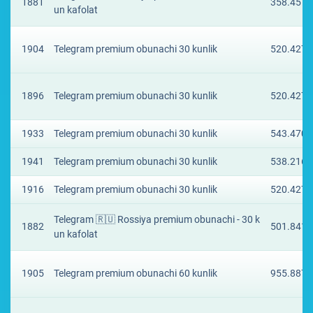
1881
358.4579
un kafolat
1904
Telegram premium obunachi 30 kunlik
520.4277
1896
Telegram premium obunachi 30 kunlik
520.4277
1933
Telegram premium obunachi 30 kunlik
543.4701
1941
Telegram premium obunachi 30 kunlik
538.2163
1916
Telegram premium obunachi 30 kunlik
520.4277
Telegram 🇷🇺 Rossiya premium obunachi - 30 k
1882
501.841 
un kafolat
1905
Telegram premium obunachi 60 kunlik
955.8877