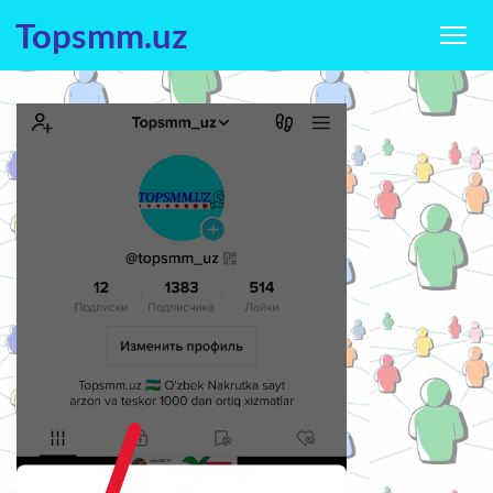
Topsmm.uz