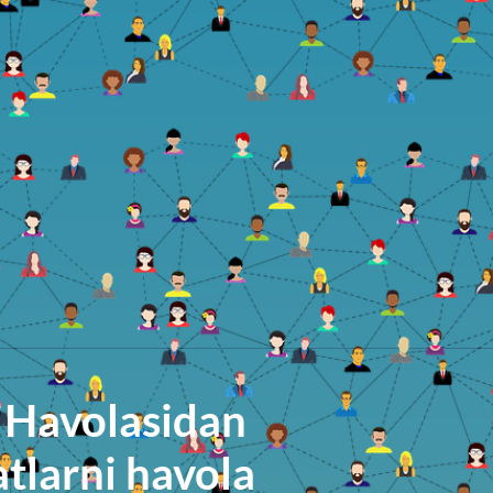
f Havolasidan
atlarni havola