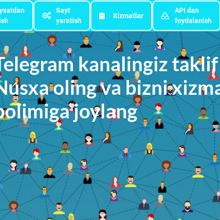
'yxatdan
Sayt
API dan
Xizmatlar
ish
yaratish
foydalanish
Telegram kanalingiz takli
Nusxa oling va bizni xizm
bolimiga joylang