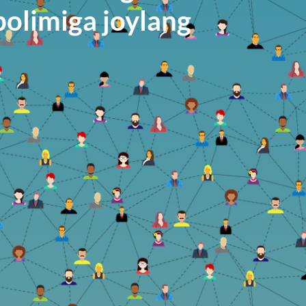
bolimiga joylang